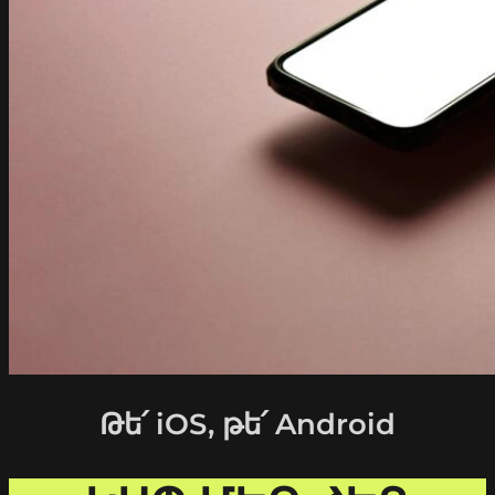
Թե՛ iOS, թե՛ Android