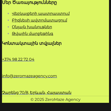
Մեր Ծառայությունները
Վեբկայքերի պատրաստում
Բիզնեսի ավտոմատացում
Օնլայն խանութներ
Թվային մարքեթինգ
Կոնտակտային տվյալներ
+374 98 22 72 04
info@zeromazeagency.com
Չարենց 70/8, Երևան, Հայաստան
© 2025 ZeroMaze Agency